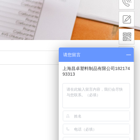
请您留言
上海昌卓塑料制品有限公司182174
93313