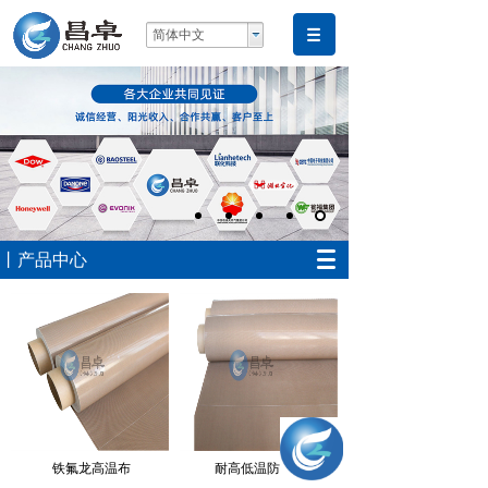
简体中文
丨产品中心
铁氟龙高温布
耐高低温防粘布