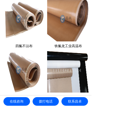
四氟不沾布
铁氟龙工业高温布
聚四氟乙烯脱模布
聚四氟乙烯高温布
在线咨询
拨打电话
联系昌卓