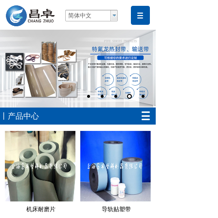
简体中文
丨产品中心
机床耐磨片
导轨贴塑带