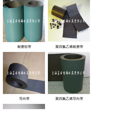
耐磨软带
聚四氟乙烯耐磨带
导向带
聚四氟乙烯导向带