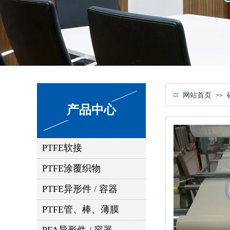
网站首页
>>
产品中心
PTFE软接
PTFE涂覆织物
PTFE异形件 / 容器
PTFE管、棒、薄膜