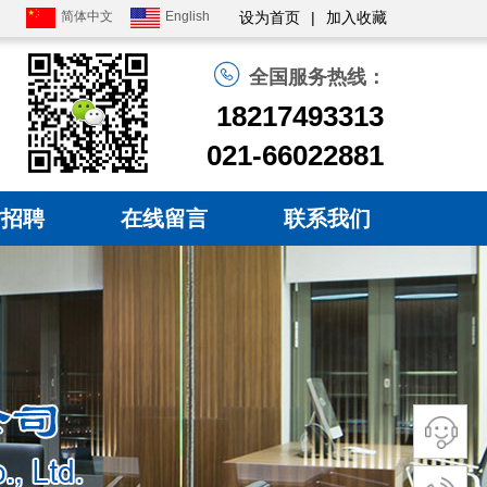
简体中文
English
|
设为首页
加入收藏
全国服务热线：
18217493313
021-66022881
才招聘
在线留言
联系我们