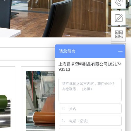
请您留言
上海昌卓塑料制品有限公司182174
93313